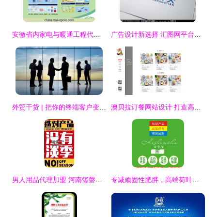
安徽省内家电与暖通工程代理市场概览
广告设计新选择 汇图网平台与LOGO设计悬赏解析
外贸干货 | 把你的终端客户变成你的代理客户，挖掘外贸客户更有效的方法
澳贝拉订餐网站设计 打造高效便捷的在线美食体验
男人用品代理加盟 河南玺磐品牌的市场机遇与加盟策略
专减顽固性肥胖，高端荷叶人参茶 随仕美荷参茶，全国一件发货包邮