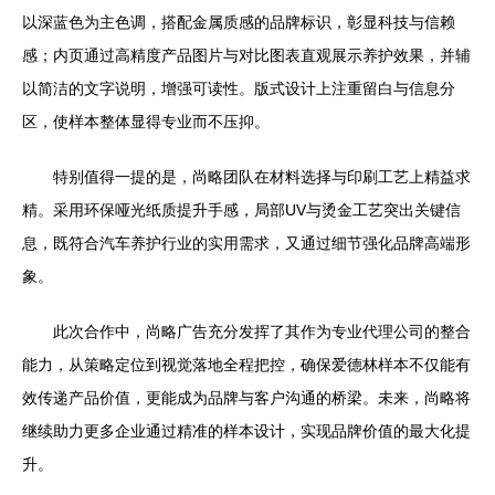
以深蓝色为主色调，搭配金属质感的品牌标识，彰显科技与信赖
感；内页通过高精度产品图片与对比图表直观展示养护效果，并辅
以简洁的文字说明，增强可读性。版式设计上注重留白与信息分
区，使样本整体显得专业而不压抑。
特别值得一提的是，尚略团队在材料选择与印刷工艺上精益求
精。采用环保哑光纸质提升手感，局部UV与烫金工艺突出关键信
息，既符合汽车养护行业的实用需求，又通过细节强化品牌高端形
象。
此次合作中，尚略广告充分发挥了其作为专业代理公司的整合
能力，从策略定位到视觉落地全程把控，确保爱德林样本不仅能有
效传递产品价值，更能成为品牌与客户沟通的桥梁。未来，尚略将
继续助力更多企业通过精准的样本设计，实现品牌价值的最大化提
升。