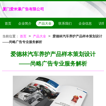
厦门爱米瀑广告有限公司
首页
企业简介
产品大全
联系我们
企业信息
访客
>
>
当前位置：
首页
产品大全
爱德林汽车养护产品样本策划设计
——尚略广告专业服务解析
爱德林汽车养护产品样本策划设计
——尚略广告专业服务解析