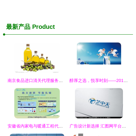
最新产品
Product
南京食品进口清关代理服务详解
醇厚之选，悦享时刻——2013年安慕希酸奶平面广告拍摄纪实
安徽省内家电与暖通工程代理市场概览
广告设计新选择 汇图网平台与LOGO设计悬赏解析