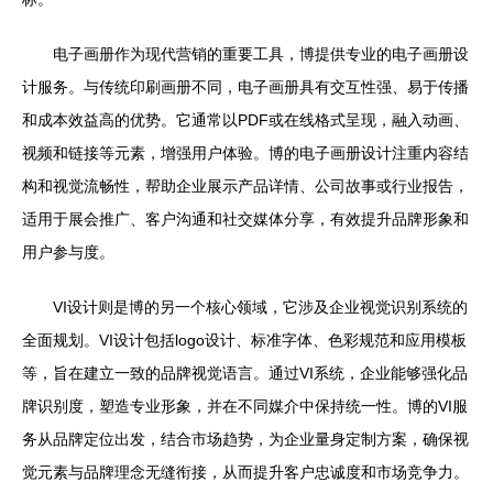
电子画册作为现代营销的重要工具，博提供专业的电子画册设
计服务。与传统印刷画册不同，电子画册具有交互性强、易于传播
和成本效益高的优势。它通常以PDF或在线格式呈现，融入动画、
视频和链接等元素，增强用户体验。博的电子画册设计注重内容结
构和视觉流畅性，帮助企业展示产品详情、公司故事或行业报告，
适用于展会推广、客户沟通和社交媒体分享，有效提升品牌形象和
用户参与度。
VI设计则是博的另一个核心领域，它涉及企业视觉识别系统的
全面规划。VI设计包括logo设计、标准字体、色彩规范和应用模板
等，旨在建立一致的品牌视觉语言。通过VI系统，企业能够强化品
牌识别度，塑造专业形象，并在不同媒介中保持统一性。博的VI服
务从品牌定位出发，结合市场趋势，为企业量身定制方案，确保视
觉元素与品牌理念无缝衔接，从而提升客户忠诚度和市场竞争力。