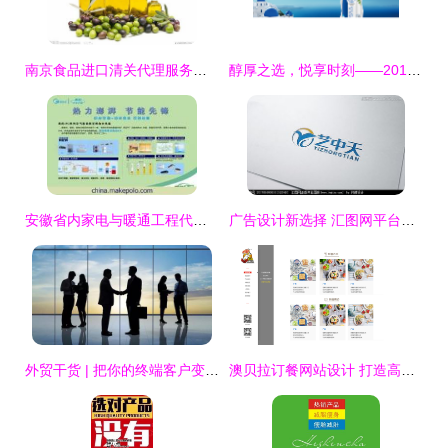
南京食品进口清关代理服务详解
醇厚之选，悦享时刻——2013年安慕希酸奶平面广告拍摄纪实
安徽省内家电与暖通工程代理市场概览
广告设计新选择 汇图网平台与LOGO设计悬赏解析
外贸干货 | 把你的终端客户变成你的代理客户，挖掘外贸客户更有效的方法
澳贝拉订餐网站设计 打造高效便捷的在线美食体验