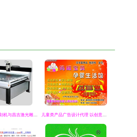
乌鲁木齐广告雕刻机与昌吉激光雕刻机 独特设计，厂家直销引领行业新趋势
儿童类产品广告设计代理 以创意与责任点亮童年