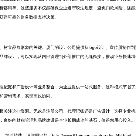
析咨询等。这些服务不仅能确保企业遵守税法规定，避免罚款风险，还能
获得可靠的财务数据支持决策。
、树立品牌形象的关键。厦门的设计公司提供从logo设计、宣传册制作
品牌设计，可以实现从内部管理到外部推广的无缝衔接，推动业务快速增
理记账和广告设计等业务整合，为企业提供一站式服务。这种模式节省了
和营销需求，实现高效协同。
极关注这些资源。无论是注册公司、代理记账还是广告设计，选择专业机
，良好的财税管理和品牌建设是企业长期成功的基石，值得您用心投入。
如若转载，请注明出处：http://www.91aimipu.com/product/48.html